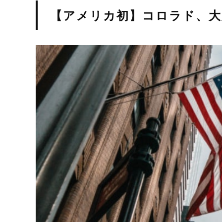
【アメリカ初】コロラド、大