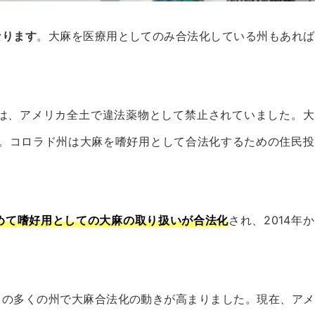
なります
。大麻を医療用としてのみ合法化している州もあれば
いは、アメリカ全土で違法薬物として禁止されていました。大
と。コロラド州は大麻を嗜好用として合法化するための住民投
めて嗜好用としての大麻の取り扱いが合法化
され、2014年
カの多くの州で大麻合法化の動きが高まりました。現在、アメ