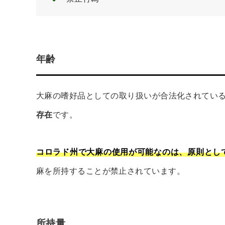
年齢
大麻の嗜好品としての取り扱いが合法化されてい
存在
です。
コロラド州で大麻の使用が可能なのは、原則として
麻を所持することが禁止されています。
所持量