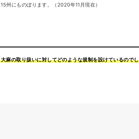
5州にものぼります。（2020年11月現在）
、大麻の取り扱いに対してどのような規制を設けているので
し