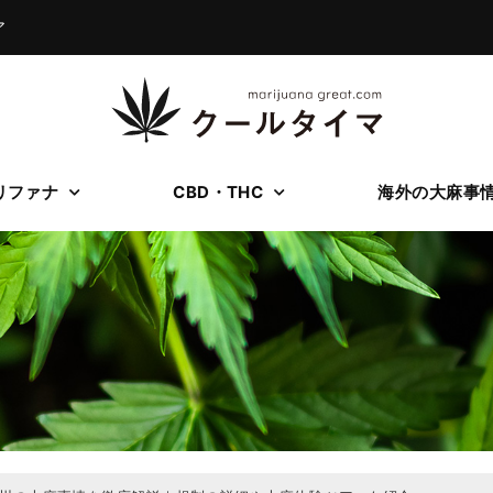
ア
リファナ
CBD・THC
海外の大麻事