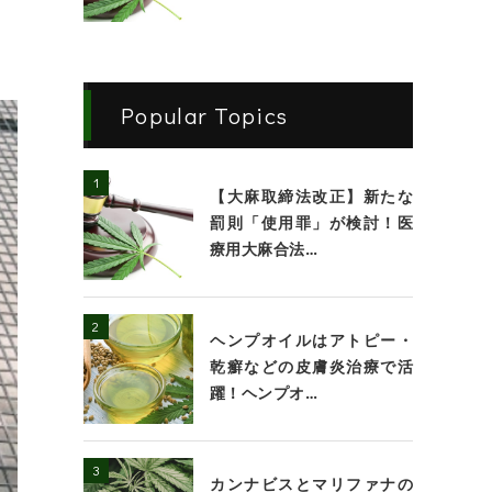
Popular Topics
【大麻取締法改正】新たな
罰則「使用罪」が検討！医
療用大麻合法…
ヘンプオイルはアトピー・
乾癬などの皮膚炎治療で活
躍！ヘンプオ…
カンナビスとマリファナの