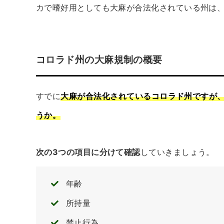
カで嗜好用としても大麻が合法化されている州は、1
コロラド州の大麻規制の概要
すでに
大麻が合法化されているコロラド州ですが
うか。
次の3つの項目に分けて確認
していきましょう。
年齢
所持量
禁止行為