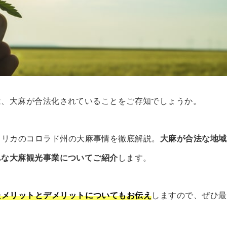
は、大麻が合法化されていることをご存知でしょうか。
メリカのコロラド州の大麻事情を徹底解説。
大麻が合法な地域
んな大麻観光事業についてご紹介
します。
たメリットとデメリットについてもお伝え
しますので、ぜひ最