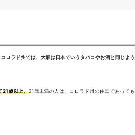
る
コロラド州では、大麻は日本でいうタバコやお酒と同じよう
21歳以上
。
21歳未満の人は、コロラド州の住民であっても