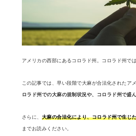
アメリカの西部にあるコロラド州。コロラド州で
この記事では、早い段階で大麻が合法化されたア
ロラド州での大麻の規制状況や、コロラド州で盛
さらに、
大麻の合法化により、コロラド州で生じ
までお読みください。