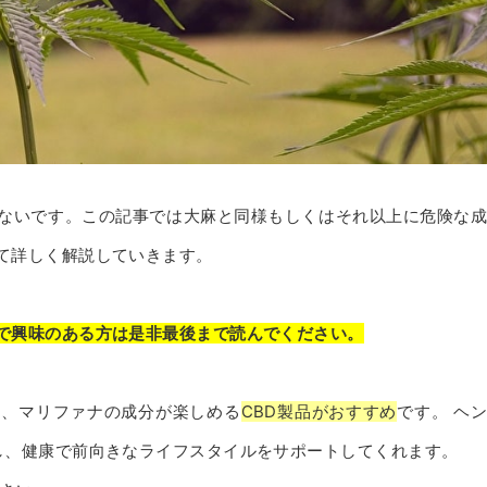
ないです。この記事では大麻と同様もしくはそれ以上に危険な
て詳しく解説していきます。
で興味のある方は是非最後まで読んでください。
は、マリファナの成分が楽しめる
CBD製品がおすすめ
です。 ヘ
し、健康で前向きなライフスタイルをサポートしてくれます。