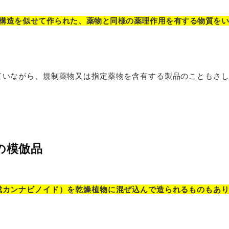
構造を似せて作られた、薬物と同様の薬理作用を有する物質を
ていながら、規制薬物又は指定薬物を含有する製品のこともさ
の模倣品
成カンナビノイド）を乾燥植物に混ぜ込んで造られるものもあ