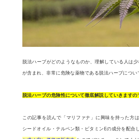
脱法ハーブがどのようなものか、理解している人は少
が含まれ、非常に危険な薬物である脱法ハーブについ
脱法ハーブの危険性について徹底解説していきますの
この記事を読んで「マリファナ」に興味を持った方
シードオイル・テルペン類・ビタミンEの成分を配合