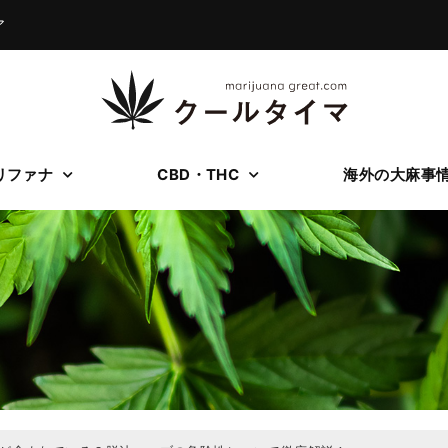
ア
リファナ
CBD・THC
海外の大麻事