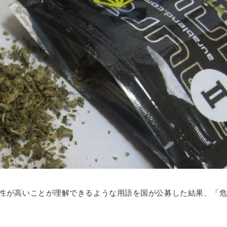
険性が高いことが理解できるような用語を国が公募した結果、「