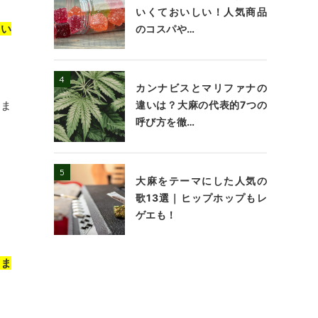
いくておいしい！人気商品
いい
のコスパや…
カンナビスとマリファナの
違いは？大麻の代表的7つの
しま
呼び方を徹…
大麻をテーマにした人気の
歌13選｜ヒップホップもレ
ゲエも！
りま