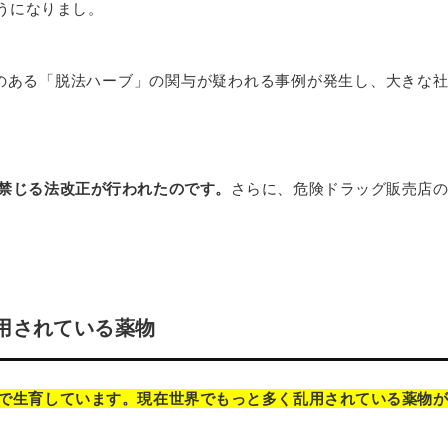
うになりまし。
用のある「脱法ハーブ」の関与が疑われる事例が発生し、大きな
禁じる法改正が行われたのです。
さらに、危険ドラッグ販売店
用されている薬物
で生育しています。現在世界でもっと多く乱用されている薬物