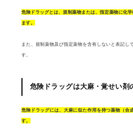
危険ドラッグとは、規制薬物または、指定薬物に化学
ます。
また、規制薬物及び指定薬物を含有しないと表記し
す。
危険ドラッグは大麻・覚せい剤
危険ドラッグには、大麻に似た作用を持つ薬物（合
す。