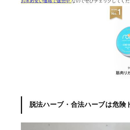
お求め安い価格で販売中
なのでぜひチェックしてくだ
脱法ハーブ・合法ハーブは危険