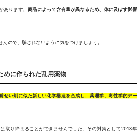
があります。
商品によって含有量が異なるため、体に及ぼす影
せんので、騙されないように気をつけましょう。
ために作られた乱用薬物
覚せい剤に似た新しい化学構造を合成し、薬理学、毒性学的デ
は取り締まることができませんでした。その対策として2013