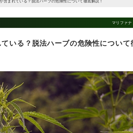
が含まれている？脱法ハーブの危険性について徹底解説！
マリファナ
れている？脱法ハーブの危険性について