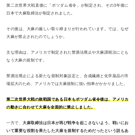
第二次世界大戦直後に「ポツダム省令」が制定され、その3年後に
日本で大麻取締法が制定されました。
その後は、大麻の厳しい取り締まりが行われています。では、なぜ
大麻が禁止されたのでしょうか。
主な理由は、アメリカで制定された禁酒法廃止や大麻課税法にとも
なう大麻の規制です。
禁酒法廃止による新たな規制対象設定と、合成繊維と化学薬品の市
場拡大のため、アメリカでは大麻規制に強い拍車がかかりました。
第二次世界大戦の敗戦国である日本もポツダム省令後は、アメリカ
の動きに合わせて大麻を全面的に禁止しました。
一方で、
大麻取締法は日本が再び戦争を起こさないよう、戦いにお
いて重要な役割を果たした大麻を規制するためだったという説もあ