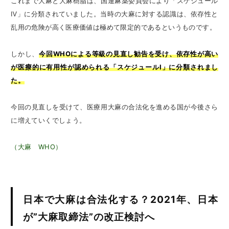
これまで大麻と大麻樹脂は、国連麻薬委員会により「スケジュール
Ⅳ」に分類されていました。当時の大麻に対する認識は、依存性と
乱用の危険が高く医療価値は極めて限定的であるというものです。
しかし、
今回WHOによる等級の見直し勧告を受け、依存性が高い
が医療的に有用性が認められる「スケジュールⅠ」に分類されまし
た。
今回の見直しを受けて、医療用大麻の合法化を進める国が今後さら
に増えていくでしょう。
（大麻 WHO）
日本で大麻は合法化する？2021年、日本
が”大麻取締法”の改正検討へ