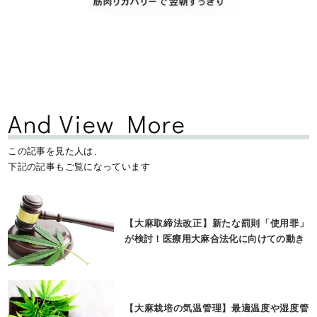
And View More
この記事を見た人は、
下記の記事もご覧になっています
【大麻取締法改正】新たな罰則「使用罪」
が検討！医療用大麻合法化に向けての動き
【大麻栽培の気温管理】最適温度や湿度管