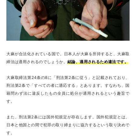
大麻が合法化されている国で、日本人が大麻を所持すると、大麻取
締法は適用されるのでしょうか。
結論、適用されるため違法です。
大麻取締法第24条の8に「刑法第2条に従う」と記載されており、
刑法第2条で「すべての者に適応する」とあります。すなわち、国
籍問わず法に違反したもの全員に処分が適用されるという趣旨で
す。
また、刑法第2条には国外犯規定が存在します。国外犯規定とは、
日本と他国との間で犯罪の取り締まりに協力するという取り決めで
す。