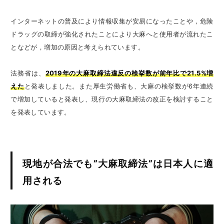
インターネットの普及により情報収集が安易になったことや，危険
ドラッグの取締が強化されたことにより大麻へと使用者が流れたこ
となどが，増加の原因と考えられています。
法務省は、
2019年の大麻取締法違反の検挙数が前年比で21.5%増
えた
と発表しました。また厚生労働省も、大麻の検挙数が6年連続
で増加していると発表し、現行の大麻取締法の改正を検討すること
を発表しています。
現地が合法でも”大麻取締法”は日本人に適
用される