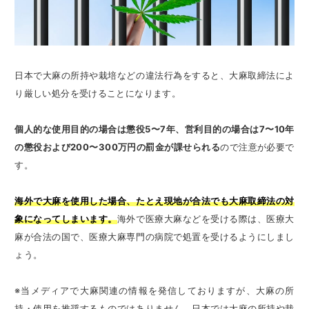
日本で大麻の所持や栽培などの違法行為をすると、大麻取締法によ
り厳しい処分を受けることになります。
個人的な使用目的の場合は懲役5〜7年、営利目的の場合は7〜10年
の懲役および200〜300万円の罰金が課せられる
ので注意が必要で
す。
海外で大麻を使用した場合、たとえ現地が合法でも大麻取締法の対
象になってしまいます。
海外で医療大麻などを受ける際は、医療大
麻が合法の国で、医療大麻専門の病院で処置を受けるようにしまし
ょう。
※当メディアで大麻関連の情報を発信しておりますが、大麻の所
持・使用を推奨するものではありません。日本では大麻の所持や栽