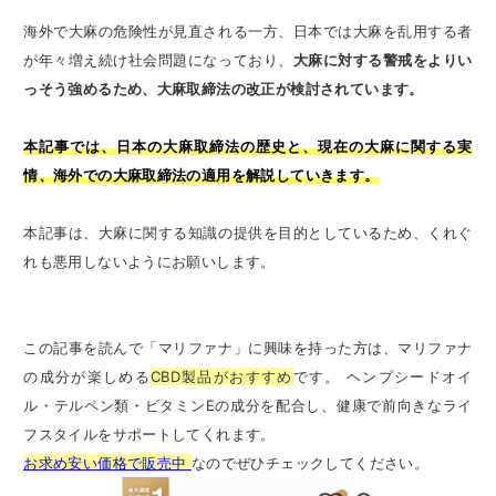
海外で大麻の危険性が見直される一方、日本では大麻を乱用する者
が年々増え続け社会問題になっており、
大麻に対する警戒をよりい
っそう強めるため、大麻取締法の改正が検討されています。
本記事では、日本の大麻取締法の歴史と、現在の大麻に関する実
情、海外での大麻取締法の適用を解説していきます。
本記事は、大麻に関する知識の提供を目的としているため、くれぐ
れも悪用しないようにお願いします。
この記事を読んで「マリファナ」に興味を持った方は、マリファナ
の成分が楽しめる
CBD製品がおすすめ
です。 ヘンプシードオイ
ル・テルペン類・ビタミンEの成分を配合し、健康で前向きなライ
フスタイルをサポートしてくれます。
お求め安い価格で販売中
なのでぜひチェックしてください。