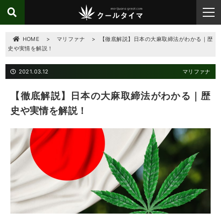
HOME
>
マリファナ
>
【徹底解説】日本の大麻取締法がわかる｜歴
史や実情を解説！
2021.03.12
マリファナ
【徹底解説】日本の大麻取締法がわかる｜歴
史や実情を解説！