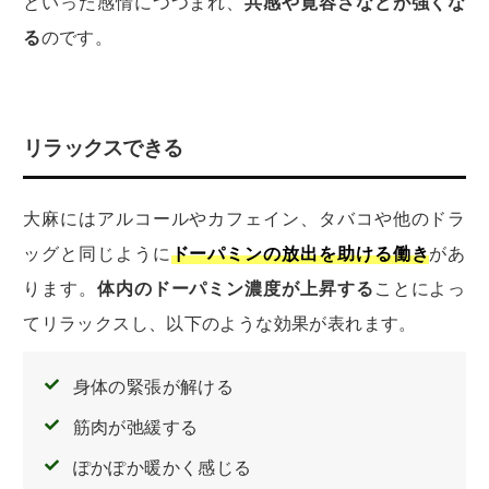
といった感情につつまれ、
共感や寛容さなどが強くな
る
のです。
リラックスできる
大麻にはアルコールやカフェイン、タバコや他のドラ
ッグと同じように
ドーパミンの放出を助ける働き
があ
ります。
体内のドーパミン濃度が上昇する
ことによっ
てリラックスし、以下のような効果が表れます。
身体の緊張が解ける
筋肉が弛緩する
ぽかぽか暖かく感じる