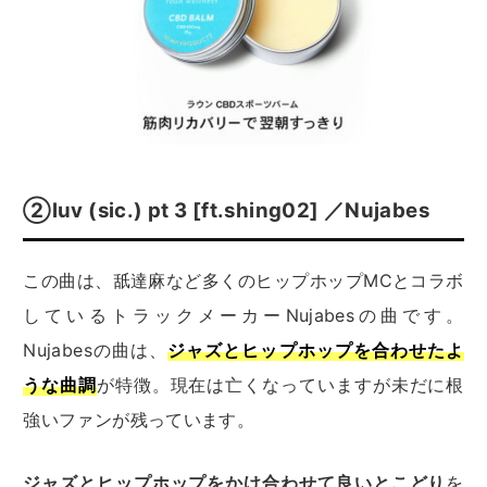
②luv (sic.) pt 3 [ft.shing02] ／Nujabes
この曲は、舐達麻など多くのヒップホップMCとコラボ
しているトラックメーカーNujabesの曲です。
Nujabesの曲は、
ジャズとヒップホップを合わせたよ
うな曲調
が特徴。現在は亡くなっていますが未だに根
強いファンが残っています。
ジャズとヒップホップをかけ合わせて良いとこどり
を