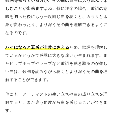
歌詞を知っている方が、その曲の世界に入り込んで楽
しむことが出来ます
よね。
特に洋楽の場合、歌詞の意
味を調べた後にもう一度同じ曲を聴くと、ガラリと印
象が変わったり、より深くその曲を理解できるように
なるのです。
ハイになると五感が非常にさえる
ため、歌詞を理解し
ているかどうかで感覚に大きな違いが生まれます。
ま
たヒップホップやラップなど歌詞を聴き取るのが難し
い曲は、歌詞を読みながら聴くとより深くその曲を理
解することができます。
他にも、アーティストの生い立ちや曲の成り立ちを理
解すると、また違う角度から曲を感じることができま
す。