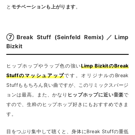
と
モチベーションも上がります
。
⑦Break Stuff (Seinfeld Remix)／Limp
Bizkit
ヒップホップやラップ色の強い
Limp BizkitのBreak
Stuffのマッシュアップ
です。オリジナルのBreak
Stuffももちろん良い曲ですが、このリミックスバージ
ョンは最高。また、かなり
ヒップホップに近い音楽
で
すので、生粋のヒップホップ好きにもおすすめできま
す。
目をつぶり集中して聴くと、身体にBreak Stuffの重低