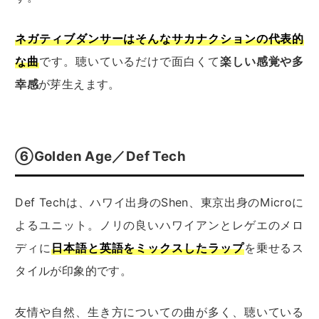
ネガティブダンサーはそんなサカナクションの代表的
な曲
です。聴いているだけで面白くて
楽しい感覚や多
幸感
が芽生えます。
⑥Golden Age／Def Tech
Def Techは、ハワイ出身のShen、東京出身のMicroに
よるユニット。ノリの良いハワイアンとレゲエのメロ
ディに
日本語と英語をミックスしたラップ
を乗せるス
タイルが印象的です。
友情や自然、生き方についての曲が多く、聴いている