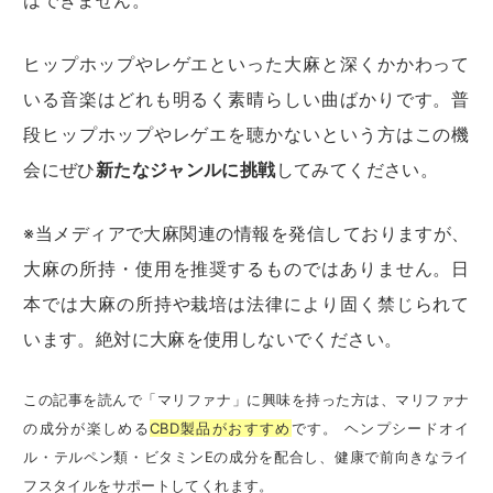
はできません。
ヒップホップやレゲエといった大麻と深くかかわって
いる音楽はどれも明るく素晴らしい曲ばかりです。普
段ヒップホップやレゲエを聴かないという方はこの機
会にぜひ
新たなジャンルに挑戦
してみてください。
※当メディアで大麻関連の情報を発信しておりますが、
大麻の所持・使用を推奨するものではありません。日
本では大麻の所持や栽培は法律により固く禁じられて
います。絶対に大麻を使用しないでください。
この記事を読んで「マリファナ」に興味を持った方は、マリファナ
の成分が楽しめる
CBD製品がおすすめ
です。 ヘンプシードオイ
ル・テルペン類・ビタミンEの成分を配合し、健康で前向きなライ
フスタイルをサポートしてくれます。