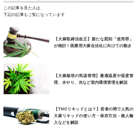
この記事を見た人は、
下記の記事もご覧になっています
【大麻取締法改正】新たな罰則「使用罪」
が検討！医療用大麻合法化に向けての動き
【大麻栽培の気温管理】最適温度や湿度管
理、水やり、光など室内環境管理を解説
【THCリキッドとは？】若者の間で人気の
大麻リキッドの使い方・保存方法・個人輸
入などを解説