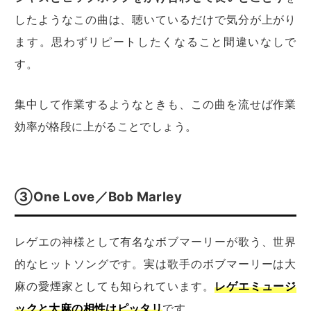
したようなこの曲は、聴いているだけで気分が上がり
ます。思わずリピートしたくなること間違いなしで
す。
集中して作業するようなときも、この曲を流せば作業
効率が格段に上がることでしょう。
③One Love／Bob Marley
レゲエの神様として有名なボブマーリーが歌う、世界
的なヒットソングです。実は歌手のボブマーリーは大
麻の愛煙家としても知られています。
レゲエミュージ
ックと大麻の相性はピッタリ
です。