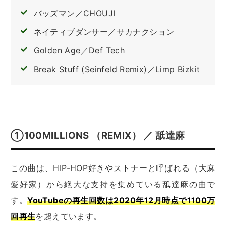
バッズマン／CHOUJI
ネイティブダンサー／サカナクション
Golden Age／Def Tech
Break Stuff (Seinfeld Remix)／Limp Bizkit
①100MILLIONS （REMIX） ／ 舐達麻
この曲は、HIP-HOP好きやストナーと呼ばれる（大麻
愛好家）から絶大な支持を集めている舐達麻の曲で
す。
YouTubeの再生回数は2020年12月時点で1100万
回再生
を超えています。