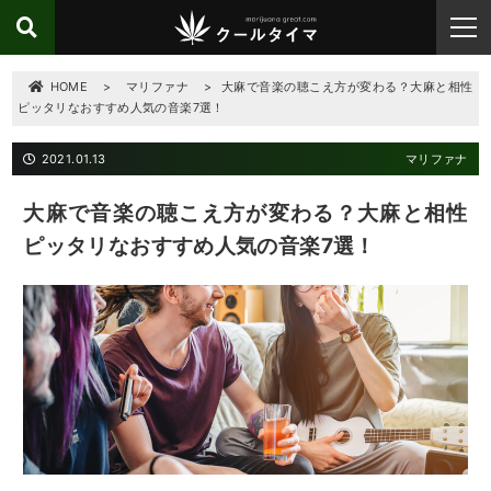
HOME
>
マリファナ
>
大麻で音楽の聴こえ方が変わる？大麻と相性
ピッタリなおすすめ人気の音楽7選！
2021.01.13
マリファナ
大麻で音楽の聴こえ方が変わる？大麻と相性
ピッタリなおすすめ人気の音楽7選！