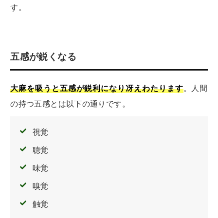
す。
五感が鋭くなる
大麻を吸うと五感が鋭利になり冴えわたります
。人間
の持つ五感とは以下の通りです。
視覚
聴覚
味覚
嗅覚
触覚