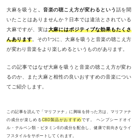
大麻を吸うと
、音楽の聴こえ方が変わるという
話を聞
いたことはありませんか？日本では違法とされている
大麻ですが、実は
大麻にはポジティブな効果もたくさ
んあります
。その1つに、大麻を吸うと音楽の聴こえ方
が変わり音楽をより楽しめるというものがあります。
この記事ではなぜ大麻を吸うと音楽の聴こえ方が変わ
るのか、また大麻と相性の良いおすすめの音楽につい
てご紹介します。
この記事を読んで「マリファナ」に興味を持った方は、マリファナ
の成分が楽しめる
CBD製品がおすすめ
です。 ヘンプシードオイ
ル・テルペン類・ビタミンEの成分を配合し、健康で前向きなライ
フスタイルをサポートしてくれます。