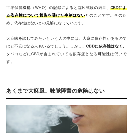
世界保健機構（WHO）の記録によると臨床試験の結果、
CBDによ
る
依存性について報告を受けた事例はない
とのことです。そのた
め、依存性はないとの見解になっています。
大麻味を試してみたいという人の中には、大麻に依存性があるので
はと不安になる人もいるでしょう。しかし、
CBDに依存性はなく、
タバコなどにCBDが含まれていても依存症となる可能性は低いで
す。
あくまで大麻風。味覚障害の危険はない