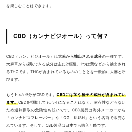
を楽しむことはできます。
CBD（カンナビジオール）って何？
CBD（カンナビジオール）は
大麻から抽出される成分
の一種です。
大麻草から採取できる成分は主に2種類。1つは葉などから抽出され
るTHCです。THCが含まれているもののこととを一般的に大麻と呼
びます。
もう1つの成分がCBDです。
CBDには
茎や種子
の成分が含まれてい
ます。
CBDを摂取してもハイになることはなく、依存性などもない
ため過剰摂取の危険性も低いです。
CBD製品は海外メーカーから
「カンナビスフレーバー」や「OG KUSH」という名前で販売さ
れています。そして、CBD製品は日本でも購入可能です。