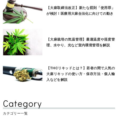
【大麻取締法改正】新たな罰則「使用罪」
が検討！医療用大麻合法化に向けての動き
【大麻栽培の気温管理】最適温度や湿度管
理、水やり、光など室内環境管理を解説
【THCリキッドとは？】若者の間で人気の
大麻リキッドの使い方・保存方法・個人輸
入などを解説
Category
カテゴリー一覧