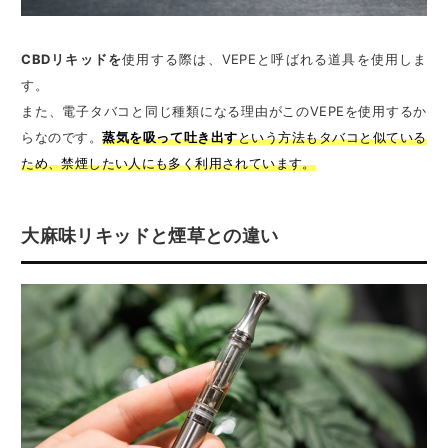
CBDリキッドを
使用する際は、VEPEと呼ばれる道具を使用しま
す。
また、電子タバコと同じ種類になる理由がこのVEPEを使用するか
らなのです。
蒸気を吸って吐き出す
という方法もタバコと似ている
ため、禁煙したい人にも多く利用されています。
大麻味リキッドと煙草との違い