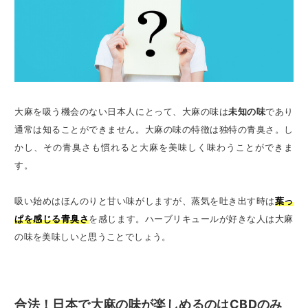
大麻を吸う機会のない日本人にとって、大麻の味は
未知の味
であり
通常は知ることができません。大麻の味の特徴は独特の青臭さ。し
かし、その青臭さも慣れると大麻を美味しく味わうことができま
す。
吸い始めはほんのりと甘い味がしますが、蒸気を吐き出す時は
葉っ
ぱを感じる青臭さ
を感じます。ハーブリキュールが好きな人は大麻
の味を美味しいと思うことでしょう。
合法！日本で大麻の味が楽しめるのはCBDのみ