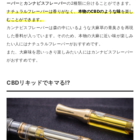
ーバー
と
カンナビスフレーバー
の2種類に分けることができます。
ナチュラルフレーバーは香りがなく、
本物のCBDのような味
を楽し
むことができます。
カンナビスフレーバーは森の中にいるような大麻草の青臭さを再現
した香料が入っています。そのため、本物の大麻に近い味が楽しみ
たい人にはナチュラルフレーバーがおすすめです。
また、大麻味を思いっきり楽しみたい人にはカンナビスフレーバー
がおすすめです。
CBDリキッドでキマる⁉