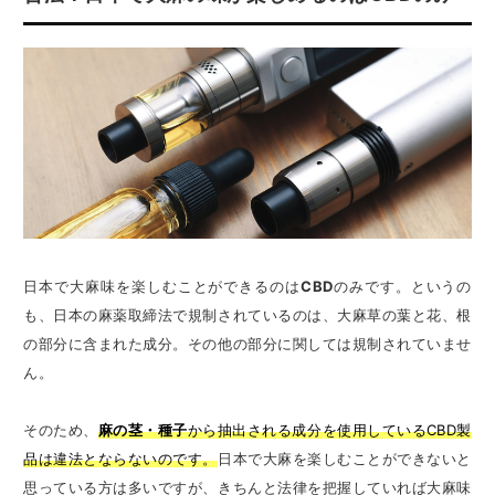
日本で大麻味を楽しむことができるのは
CBD
のみです。というの
も、日本の麻薬取締法で規制されているのは、大麻草の葉と花、根
の部分に含まれた成分。その他の部分に関しては規制されていませ
ん。
そのため、
麻の茎・種子
から抽出される成分を使用しているCBD製
品は違法とならないのです。
日本で大麻を楽しむことができないと
思っている方は多いですが、きちんと法律を把握していれば大麻味