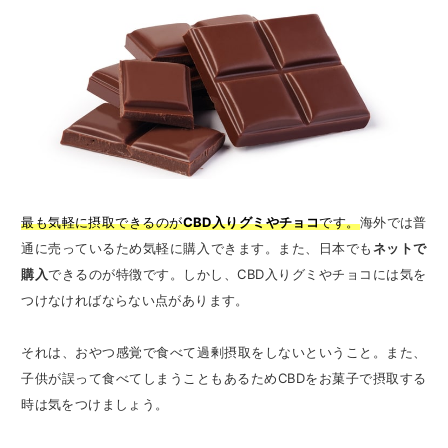
最も気軽に摂取できるのが
CBD入りグミやチョコ
です。
海外では普
通に売っているため気軽に購入できます。
また、日本でも
ネットで
購入
できるのが特徴です。しかし、CBD入りグミやチョコには気を
つけなければならない点があります。
それは、おやつ感覚で食べて過剰摂取をしないということ。また、
子供が誤って食べてしまうこともあるためCBDをお菓子で摂取する
時は気をつけましょう。