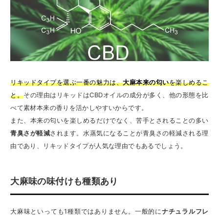
リキッドタイプを選ぶ一番の魅力は、
大麻本来の匂い
を楽しめるこ
と。
その理由はリキッドはCBDオイルの成分が多く、他の形態を比
べて素材本来の香りを活かしやすいからです。
また、本来の匂いを楽しめるだけでなく、苦手とされることの多い
青臭さが軽減
されます。水蒸気になることが青臭さの軽減される理
由であり、リキッドタイプが人気な理由でもあるでしょう。
大麻味の味付けも種類あり
大麻味といっても1種類ではありません。一般的に
ナチュラルフレ