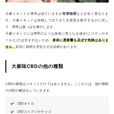
大麻リキッドと煙草は似ていますが
有害物質
などが全く異なりま
す。大麻リキッドは加熱して出てきた水蒸気を吸引するのに対し
て、煙草は葉っぱを燃やします。
大麻リキッドには煙草のような身体に害となる成分(ニコチンやタ
ールなど)は含まれないため、
身体に悪影響を及ぼす危険はありま
せん
。
反対に精神を安定させる効果があります。
大麻味CBDの他の
種類
CBDの種類はリキッドだけではありません。ここからは、他の種類
のCBDの解説をしていきます。
CBDオイル
CBD入りグミやチョコ