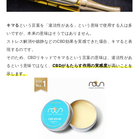
キマる
という言葉を「違法性がある」という意味で使用する人は多
いですが、本来の意味はそうではありません。
ストレス解消や鎮静などのCBD効果を実感できた場合、キマると表
現するのです。
そのため、CBDリキッドでキマるという言葉の意味は、違法性があ
るという意味ではなく、
CBDがもたらす作用の実感度
が高いことを
示します。