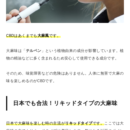
CBDはあくまでも
大麻風
です。
大麻味は「
テルペン
」という植物由来の成分が影響しています。植
物の精油などに多く含まれるため安心して使用できる成分です。
そのため、味覚障害などの危険はありません。人体に無害で大麻の
味を楽しめるのがCBDです。
日本でも合法！リキッドタイプの大麻味
日本で大麻味を楽しむ時の主流が
リキッドタイプ
です。
ここでは大