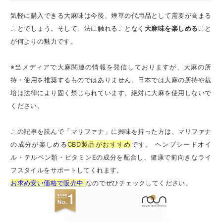
気軽に購入できる大麻味は今後、煙草の代用品として需要が高まる
ことでしょう。そして、法に触れることなく
大麻味を楽しめる
こと
が何よりの魅力です。
※当メディアで大麻関連の情報を発信しておりますが、大麻の所
持・使用を推奨するものではありません。日本では大麻の所持や栽
培は法律により固く禁じられています。絶対に大麻を使用しないで
ください。
この記事を読んで「マリファナ」に興味を持った方は、マリファナ
の成分が楽しめる
CBD製品がおすすめ
です。 ヘンプシードオイ
ル・テルペン類・ビタミンEの成分を配合し、健康で前向きなライ
フスタイルをサポートしてくれます。
お求め安い価格で販売中
なのでぜひチェックしてください。