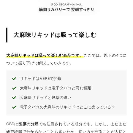
大麻味リキッドは吸って楽しむ
大麻味リキッドは吸って楽しむ
商品です。
ここでは、以下の4つに
ついて掘り下げて解説していきます。
リキッドはVEPEで摂取
大麻味リキッドは電子タバコと同じ種類
大麻味リキッドと煙草の違い
電子タバコの大麻味のリキッドはどこに売っている？
CBDは
医療の分野
でも注目されている成分です。しかし、まだまだ
研究段階で分からないことも多いため、使い方を守ることが大切と