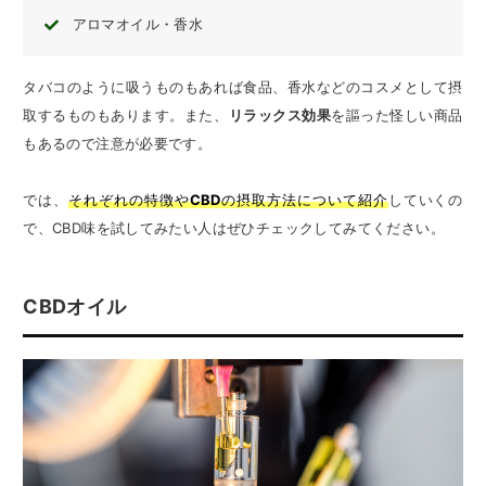
アロマオイル・香水
タバコのように吸うものもあれば食品、香水などのコスメとして摂
取するものもあります。また、
リラックス効果
を謳った怪しい商品
もあるので注意が必要です。
では、
それぞれの特徴や
CBD
の摂取方法について紹介
していくの
で、CBD味を試してみたい人はぜひチェックしてみてください。
CBDオイル