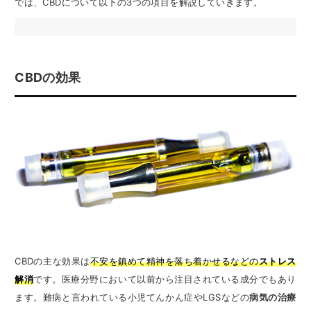
では、CBDについて以下の3つの項目を解説していきます。
CBDの効果
CBDの主な効果は
不安を鎮めて精神を落ち着かせるなどの
ストレス
解消
です。医療分野において以前から注目されている成分でもあり
ます。難病と言われている小児てんかん症やLGSなどの
病気の治療