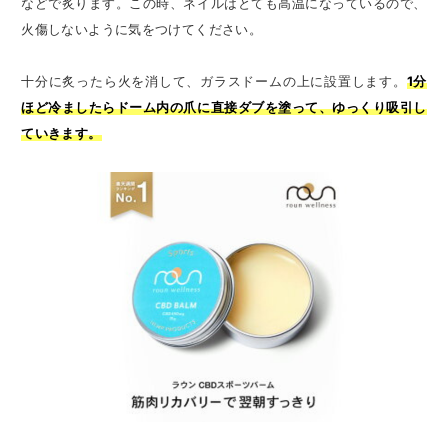
などで炙ります。この時、ネイルはとても高温になっているので、
火傷しないように気をつけてください。
十分に炙ったら火を消して、ガラスドームの上に設置します。
1分
ほど冷ましたらドーム内の爪に直接ダブを塗って、ゆっくり吸引し
ていきます。