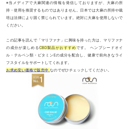
※当メディアで大麻関連の情報を発信しておりますが、大麻の所
持・使用を推奨するものではありません。日本では大麻の所持や栽
培は法律により固く禁じられています。絶対に大麻を使用しないで
ください。
この記事を読んで「マリファナ」に興味を持った方は、マリファナ
の成分が楽しめる
CBD製品がおすすめ
です。 ヘンプシードオイ
ル・テルペン類・ビタミンEの成分を配合し、健康で前向きなライ
フスタイルをサポートしてくれます。
お求め安い価格で販売中
なのでぜひチェックしてください。