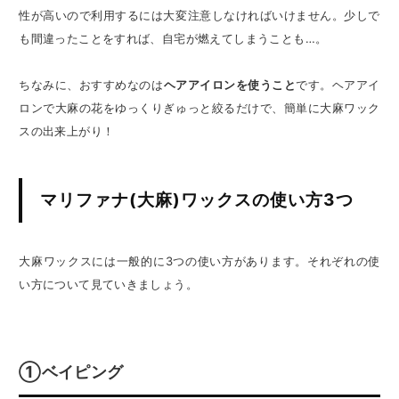
性が高いので利用するには大変注意しなければいけません。少しで
も間違ったことをすれば、自宅が燃えてしまうことも…。
ちなみに、おすすめなのは
ヘアアイロンを使うこと
です。ヘアアイ
ロンで大麻の花をゆっくりぎゅっと絞るだけで、簡単に大麻ワック
スの出来上がり！
マリファナ(大麻)ワックスの使い方3つ
大麻ワックスには一般的に3つの使い方があります。それぞれの使
い方について見ていきましょう。
①ベイピング