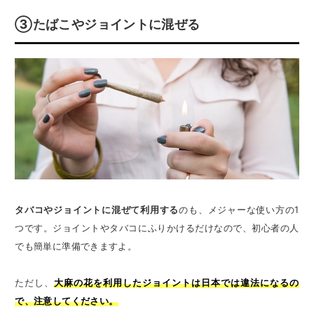
③たばこやジョイントに混ぜる
タバコやジョイントに混ぜて利用する
のも、メジャーな使い方の1
つです。ジョイントやタバコにふりかけるだけなので、初心者の人
でも簡単に準備できますよ。
ただし、
大麻の花を利用したジョイントは日本では違法になるの
で、注意してください。