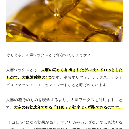
そもそも、大麻ワックスとは何なのでしょうか？
大麻ワックスとは、
大麻の花から抽出されたゲル状のドロっとした
もので、大麻濃縮物の1つ
です。別名マリファナワックス、カンナ
ビスファックス、コンセントレートなどと呼ばれています。
大麻の花そのものを喫煙するより、大麻ワックスを利用すること
で、
大麻の有効成分である「THC」が効率よく摂取できる
のです。
THCはハイになる効果が高く、アメリカやカナダなどでは合法とな