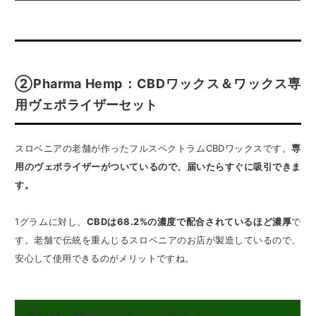
②Pharma Hemp：CBDワックス＆ワックス専
用ヴェポライザーセット
スロベニアの老舗が作ったフルスペクトラムCBDワックスです。
専
用のヴェポライザーがついているので、届いたらすぐに吸引できま
す。
1グラムに対し、
CBDは68.2%の濃度で配合されているほど濃厚
で
す。老舗で伝統を重んじるスロベニアのお店が製造しているので、
安心して使用できるのがメリットですね。
ブランド
PharmaHemp（ファーマヘンプ）