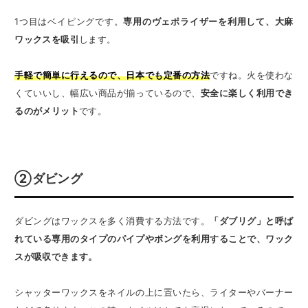
1つ目はベイピングです。
専用のヴェポライザーを利用して、大麻
ワックスを吸引
します。
手軽で簡単に行えるので、日本でも定番の方法
ですね。火を使わな
くていいし、幅広い商品が揃っているので、
安全に楽しく利用でき
るのがメリット
です。
②ダビング
ダビングはワックスを多く消費する方法です。
「ダブリグ」と呼ば
れている専用のタイプのパイプやボングを利用することで、ワック
スが吸収できます。
シャッターワックスをネイルの上に置いたら、ライターやバーナー