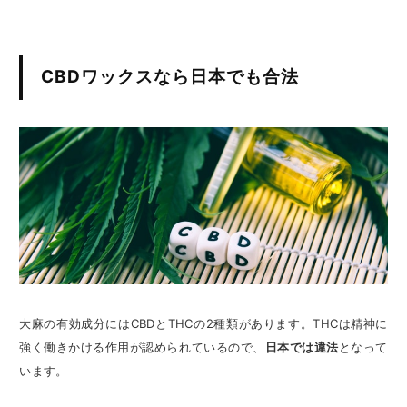
CBDワックスなら日本でも合法
大麻の有効成分にはCBDとTHCの2種類があります。THCは精神に
強く働きかける作用が認められているので、
日本では違法
となって
います。