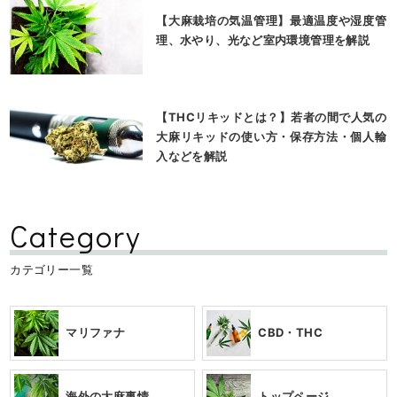
【大麻栽培の気温管理】最適温度や湿度管
理、水やり、光など室内環境管理を解説
【THCリキッドとは？】若者の間で人気の
大麻リキッドの使い方・保存方法・個人輸
入などを解説
Category
カテゴリー一覧
マリファナ
CBD・THC
海外の大麻事情
トップページ