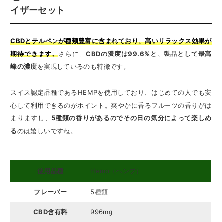
イザーセット
CBDとテルペンが種類豊富に含まれており、高いリラックス効果が
期待できます。
さらに、
CBDの濃度は99.6%と、製品として最高
峰の濃度
を実現しているのも特徴です。
スイス認定品種であるHEMPを使用しており、はじめての人でも安
心して利用できるのがポイント。爽やかに香るフルーツの香りがは
まりますし、
5種類の香りがあるのでその日の気分によって楽しめ
る
のは嬉しいですね。
使用品種
Hemp（ヘンプ）
フレーバー
5種類
CBD含有料
996mg