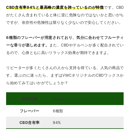
CBD含有率94%と最高峰の濃度を誇っているのが特徴
です。CBD
がたくさん含まれていると体に逆に危険なのではないかと思いがち
ですが、依存性や危険性は限りなく少ないので安心してください。
6種類のフレーバーが用意されており、気分に合わせてフルーティ
ーな香りが楽しめます。
また、CBDやテルペンが多く配合されてい
るので、心身ともに高いリラックス効果が期待できますよ。
リピーターが多くたくさんの人から支持を得ている、人気の商品で
す。選ぶのに迷ったら、まずはVMCオリジナルのCBDワックスか
ら始めてみてはいかがでしょうか？
使用品種
Hemp（ヘンプ）
フレーバー
6種類
CBD含有率
94%